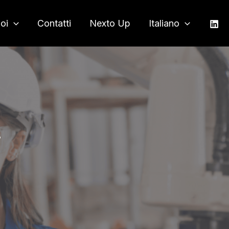
noi
Contatti
Nexto Up
Italiano
!