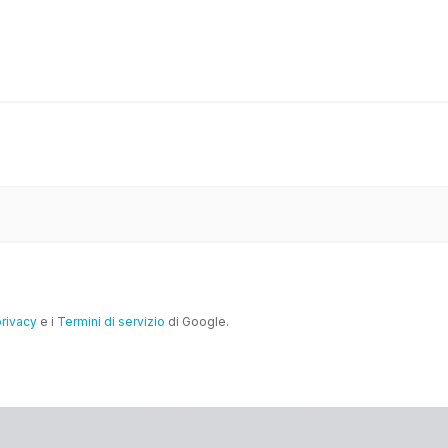
privacy
e i
Termini di servizio
di Google.