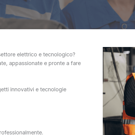
settore elettrico e tecnologico?
e, appassionate e pronte a fare
tti innovativi e tecnologie
rofessionalmente.