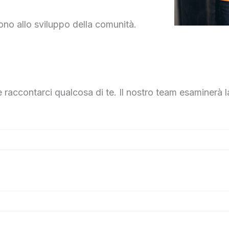
cono allo sviluppo della comunità.
 raccontarci qualcosa di te. Il nostro team esaminerà la